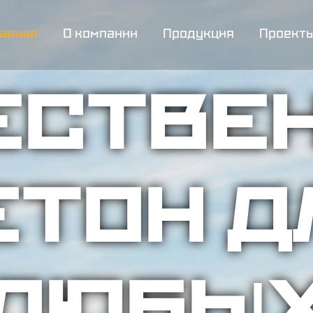
авная
О компании
Продукция
Проект
ЕСТВЕ
ЕТОН Д