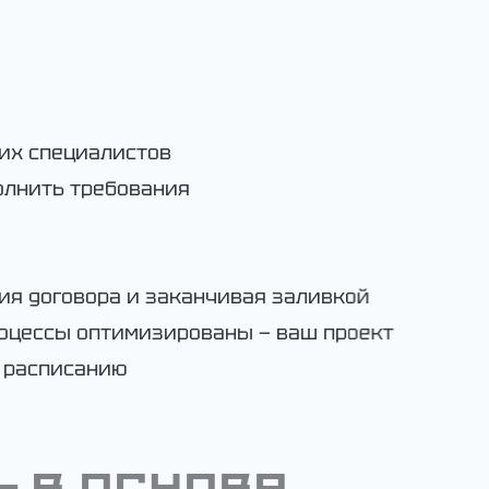
их специалистов
олнить требования
ия договора и заканчивая заливкой
роцессы оптимизированы — ваш проект
 расписанию