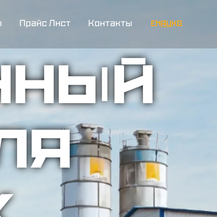
ы
Прайс Лист
Контакты
EN
RU
KG
ННЫЙ
ЛЯ