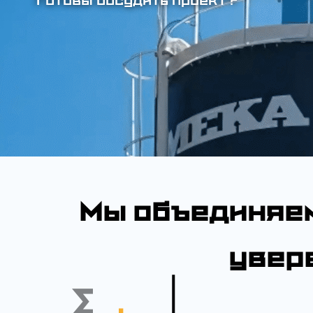
Готовы обсудить проект?
Мы объединяе
увер