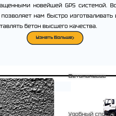
ащенными новейшей GPS системой. В
 позволяет нам быстро изготваливать
тавлять бетон высшего качества.
Узнать Больше
Бетононасос
Удобный способ