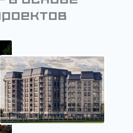
— в основе
роектов