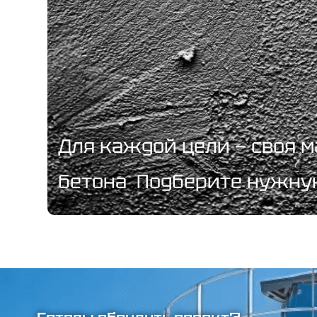
Для каждой цели — своя 
бетона Подберите нужну