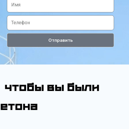
Отправить
чтобы вы были
бетона