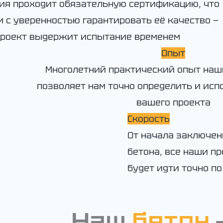
ия проходит обязательную сертификацию, что
м с уверенностью гарантировать её качество —
проект выдержит испытание временем
Опыт
Многолетний практический опыт наш
позволяет нам точно определить и исп
вашего проекта
Скорость
От начала заключен
бетона, все наши п
будет идти точно по